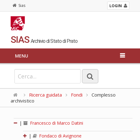
Sias
LOGIN
SIAS
Archivio di Stato di Prato
MENU
Ricerca guidata
Fondi
Complesso
archivistico
|
Francesco di Marco Datini
|
Fondaco di Avignone