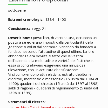
sottoserie
Estremi cronologici:
1384 - 1400
Consistenza:
regg. 21
Descrizione:
Questi libri, di varia natura, occupano un
posto a sé ed erano imposti dalla particolarità della
gestione o voluti dal contabile, variando da fondaco a
fondaco, secondo l'attitudine di quest'ultimo. La loro
abbondanza era dovuta al fatto che la vastità
dell'azienda e la moltitudine e varietà dei fatti che in
essa si concretavano esigevano una minuziosa
rilevazione, con un'accurata classificazione.
Vi si comprendono atti relativi a: estratti debitori e
creditori, mercanzie e masserizie (15 unità dal 1384 al
1400); quaderni del chiesto (15 unità dal 1397 al 1398);
saldi di ragione - quaderni di ragionamento (5 unità dal
1396 al 1399).
Strumenti di ricerca:
Archivio Datini. Inventario sommario