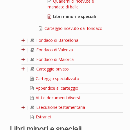
Quaderni di ricevute e
mandate di balle
Libri minori e speciali
Carteggio ricevuto dal fondaco
|
Fondaco di Barcellona
|
Fondaco di Valenza
|
Fondaco di Maiorca
|
Carteggio privato
Carteggio specializzato
Appendice al carteggio
Atti e documenti diversi
|
Esecuzione testamentaria
Estranei
Libri minori e speciali