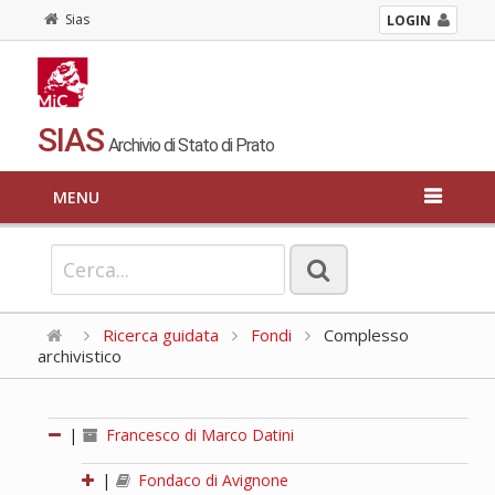
Sias
LOGIN
SIAS
Archivio di Stato di Prato
MENU
Ricerca guidata
Fondi
Complesso
archivistico
|
Francesco di Marco Datini
|
Fondaco di Avignone