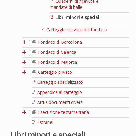
Quaderni di ricevute e
mandate di balle
Libri minori e speciali
Carteggio ricevuto dal fondaco
|
Fondaco di Barcellona
|
Fondaco di Valenza
|
Fondaco di Maiorca
|
Carteggio privato
Carteggio specializzato
Appendice al carteggio
Atti e documenti diversi
|
Esecuzione testamentaria
Estranei
Libri minori e speciali