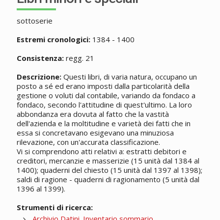
sottoserie
Estremi cronologici:
1384 - 1400
Consistenza:
regg. 21
Descrizione:
Questi libri, di varia natura, occupano un
posto a sé ed erano imposti dalla particolarità della
gestione o voluti dal contabile, variando da fondaco a
fondaco, secondo l'attitudine di quest'ultimo. La loro
abbondanza era dovuta al fatto che la vastità
dell'azienda e la moltitudine e varietà dei fatti che in
essa si concretavano esigevano una minuziosa
rilevazione, con un'accurata classificazione.
Vi si comprendono atti relativi a: estratti debitori e
creditori, mercanzie e masserizie (15 unità dal 1384 al
1400); quaderni del chiesto (15 unità dal 1397 al 1398);
saldi di ragione - quaderni di ragionamento (5 unità dal
1396 al 1399).
Strumenti di ricerca:
Archivio Datini. Inventario sommario