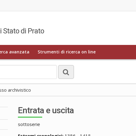
i Stato di Prato
erca avanzata
Strumenti di ricerca on line
o archivistico
Entrata e uscita
sottoserie
Estremi cronologici:
1386 - 1415