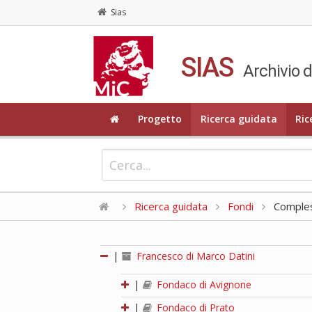
Sias
SIAS
Archivio d
Progetto
Ricerca guidata
Ric
Ricerca guidata
Fondi
Compless
|
Francesco di Marco Datini
|
Fondaco di Avignone
|
Fondaco di Prato