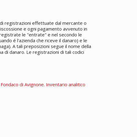
e di registrazioni effettuate dal mercante o
i riscossione e ogni pagamento avvenuto in
registrate le "entrate" e nel secondo le
uando é l'azienda che riceve il danaro) e le
aga). A tali preposizioni segue il nome della
di danaro. Le registrazioni di tali codici
. Fondaco di Avignone. Inventario analitico