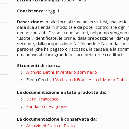
Consistenza:
regg. 11
Descrizione:
In tale libro si trovano, in sintesi, una seri
dalla sua azienda in modo tale da poter controllare ogn
denari contanti. Diviso in due settori, nel primo vengono 
"uscite", identificate, le prime, dalla preposizione "da" (q
seconde, dalla preposizione "a" (quando é l'azienda che p
persona (che ha pagato o riscosso), la causale e la somma 
rimandano al Libro grande o Libro debitori e creditori.
Strumenti di ricerca:
Archivio Datini. Inventario sommario
Elena Cecchi,
L'Archivio di Francesco di Marco Datini
La documentazione è stata prodotta da:
Datini Francesco
Fondaco di Avignone
La documentazione è conservata da:
Archivio di Stato di Prato