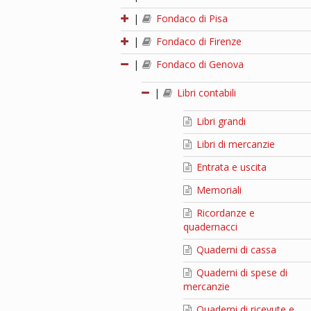
|
Fondaco di Pisa
|
Fondaco di Firenze
|
Fondaco di Genova
|
Libri contabili
Libri grandi
Libri di mercanzie
Entrata e uscita
Memoriali
Ricordanze e
quadernacci
Quaderni di cassa
Quaderni di spese di
mercanzie
Quaderni di ricevute e