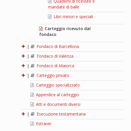
Quaderni di ricevute e
mandate di balle
Libri minori e speciali
Carteggio ricevuto dal
fondaco
|
Fondaco di Barcellona
|
Fondaco di Valenza
|
Fondaco di Maiorca
|
Carteggio privato
Carteggio specializzato
Appendice al carteggio
Atti e documenti diversi
|
Esecuzione testamentaria
Estranei