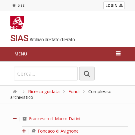
Sias
LOGIN
SIAS
Archivio di Stato di Prato
MENU
Ricerca guidata
Fondi
Complesso
archivistico
|
Francesco di Marco Datini
|
Fondaco di Avignone