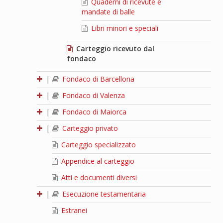
Quaderni di ricevute e
mandate di balle
Libri minori e speciali
Carteggio ricevuto dal
fondaco
|
Fondaco di Barcellona
|
Fondaco di Valenza
|
Fondaco di Maiorca
|
Carteggio privato
Carteggio specializzato
Appendice al carteggio
Atti e documenti diversi
|
Esecuzione testamentaria
Estranei