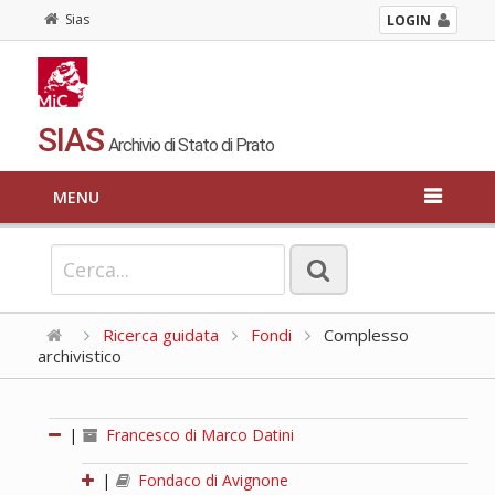
Sias
LOGIN
SIAS
Archivio di Stato di Prato
MENU
Ricerca guidata
Fondi
Complesso
archivistico
|
Francesco di Marco Datini
|
Fondaco di Avignone