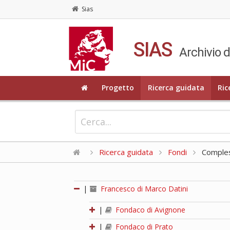
Sias
SIAS
Archivio d
Progetto
Ricerca guidata
Ric
Ricerca guidata
Fondi
Compless
|
Francesco di Marco Datini
|
Fondaco di Avignone
|
Fondaco di Prato