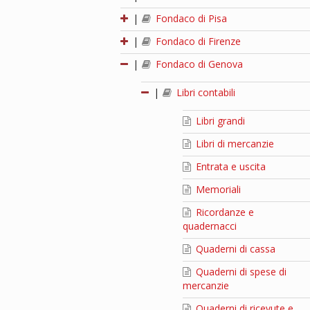
|
Fondaco di Pisa
|
Fondaco di Firenze
|
Fondaco di Genova
|
Libri contabili
Libri grandi
Libri di mercanzie
Entrata e uscita
Memoriali
Ricordanze e
quadernacci
Quaderni di cassa
Quaderni di spese di
mercanzie
Quaderni di ricevute e