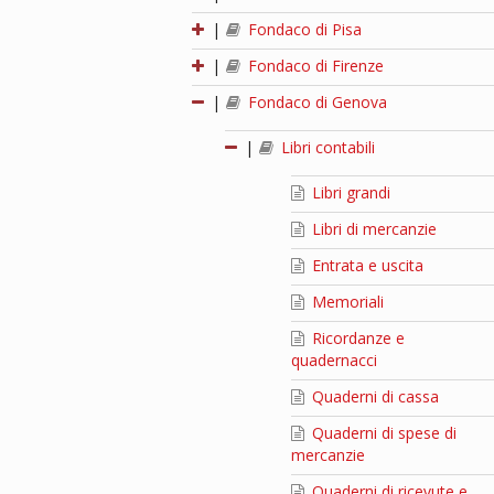
|
Fondaco di Pisa
|
Fondaco di Firenze
|
Fondaco di Genova
|
Libri contabili
Libri grandi
Libri di mercanzie
Entrata e uscita
Memoriali
Ricordanze e
quadernacci
Quaderni di cassa
Quaderni di spese di
mercanzie
Quaderni di ricevute e