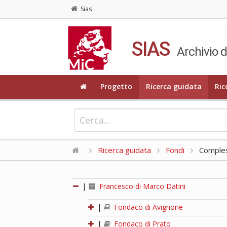
Sias
SIAS
Archivio d
Progetto
Ricerca guidata
Ric
Ricerca guidata
Fondi
Compless
|
Francesco di Marco Datini
|
Fondaco di Avignone
|
Fondaco di Prato