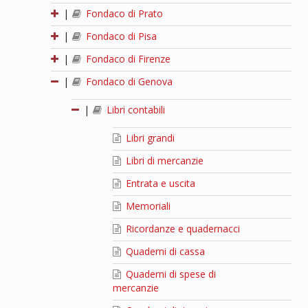
|
Fondaco di Prato
|
Fondaco di Pisa
|
Fondaco di Firenze
|
Fondaco di Genova
|
Libri contabili
Libri grandi
Libri di mercanzie
Entrata e uscita
Memoriali
Ricordanze e quadernacci
Quaderni di cassa
Quaderni di spese di
mercanzie