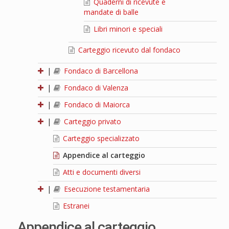
Quaderni di ricevute e
mandate di balle
Libri minori e speciali
Carteggio ricevuto dal fondaco
|
Fondaco di Barcellona
|
Fondaco di Valenza
|
Fondaco di Maiorca
|
Carteggio privato
Carteggio specializzato
Appendice al carteggio
Atti e documenti diversi
|
Esecuzione testamentaria
Estranei
Appendice al carteggio