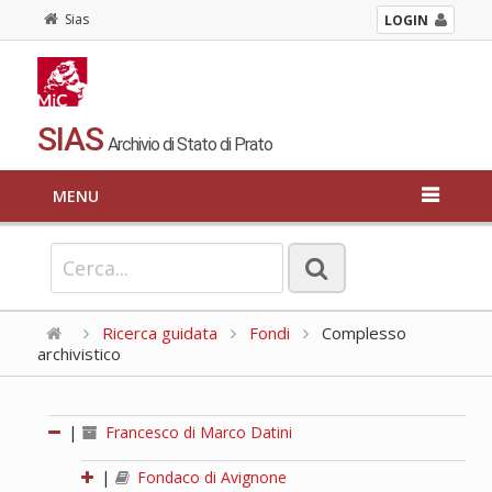
Sias
LOGIN
SIAS
Archivio di Stato di Prato
MENU
Ricerca guidata
Fondi
Complesso
archivistico
|
Francesco di Marco Datini
|
Fondaco di Avignone