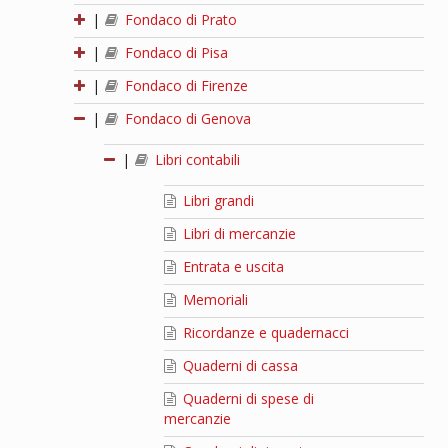
|
Fondaco di Prato
|
Fondaco di Pisa
|
Fondaco di Firenze
|
Fondaco di Genova
|
Libri contabili
Libri grandi
Libri di mercanzie
Entrata e uscita
Memoriali
Ricordanze e quadernacci
Quaderni di cassa
Quaderni di spese di
mercanzie