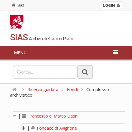
Sias
LOGIN
SIAS
Archivio di Stato di Prato
MENU
Ricerca guidata
Fondi
Complesso
archivistico
|
Francesco di Marco Datini
|
Fondaco di Avignone