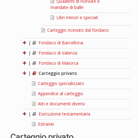
Quaderni di ricevute e
mandate di balle
Libri minori e speciali
Carteggio ricevuto dal fondaco
|
Fondaco di Barcellona
|
Fondaco di Valenza
|
Fondaco di Maiorca
|
Carteggio privato
Carteggio specializzato
Appendice al carteggio
Atti e documenti diversi
|
Esecuzione testamentaria
Estranei
Carteggio privato