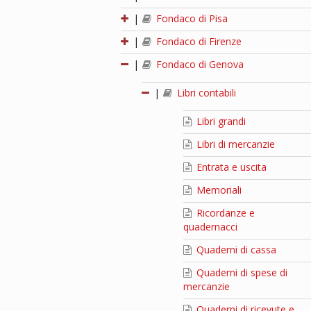
|
Fondaco di Pisa
|
Fondaco di Firenze
|
Fondaco di Genova
|
Libri contabili
Libri grandi
Libri di mercanzie
Entrata e uscita
Memoriali
Ricordanze e
quadernacci
Quaderni di cassa
Quaderni di spese di
mercanzie
Quaderni di ricevute e