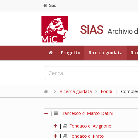
Sias
SIAS
Archivio d
Progetto
Ricerca guidata
Ric
Ricerca guidata
Fondi
Compless
|
Francesco di Marco Datini
|
Fondaco di Avignone
|
Fondaco di Prato