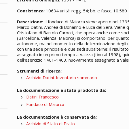
Consistenza:
10634 unità: regg. 54; bb. e fascc. 10.580
Descrizione:
Il fondaco di Maiorca viene aperto nel 13
Marco Datini, Andrea di Bonanno e Luca del Sera. Viene qui
Cristofano di Bartolo Carocci, che opera anche come socio.
(Barcellona, Valenza, Maiorca) si comportano, per quant
autonome, ma nel momento della determinazione degli uti
con una sede principale e due sedi subalterne: il risultato
assegnato in un primo tempo a Valeza (fino al 1398), qui
dell'esercizio 1401-1403, nuovamente assegnato a Vale
Strumenti di ricerca:
Archivio Datini. Inventario sommario
La documentazione è stata prodotta da:
Datini Francesco
Fondaco di Maiorca
La documentazione è conservata da:
Archivio di Stato di Prato