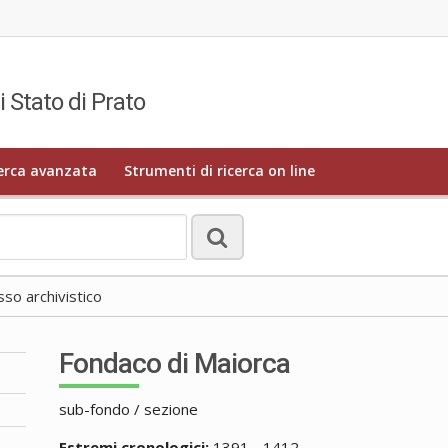
i Stato di Prato
erca avanzata
Strumenti di ricerca on line
o archivistico
Fondaco di Maiorca
sub-fondo / sezione
Estremi cronologici:
1391 - 1412