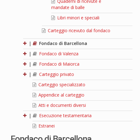
Quaderni di ricevute e
mandate di balle
Libri minori e speciali
Carteggio ricevuto dal fondaco
|
Fondaco di Barcellona
|
Fondaco di Valenza
|
Fondaco di Maiorca
|
Carteggio privato
Carteggio specializzato
Appendice al carteggio
Atti e documenti diversi
|
Esecuzione testamentaria
Estranei
Fondaco di Barcellona