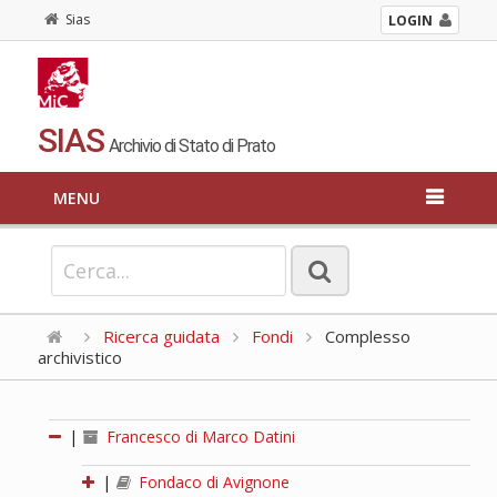
Sias
LOGIN
SIAS
Archivio di Stato di Prato
MENU
Ricerca guidata
Fondi
Complesso
archivistico
|
Francesco di Marco Datini
|
Fondaco di Avignone