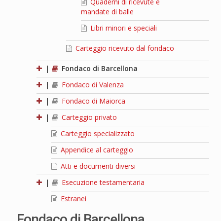
Quaderni di ricevute e
mandate di balle
Libri minori e speciali
Carteggio ricevuto dal fondaco
|
Fondaco di Barcellona
|
Fondaco di Valenza
|
Fondaco di Maiorca
|
Carteggio privato
Carteggio specializzato
Appendice al carteggio
Atti e documenti diversi
|
Esecuzione testamentaria
Estranei
Fondaco di Barcellona