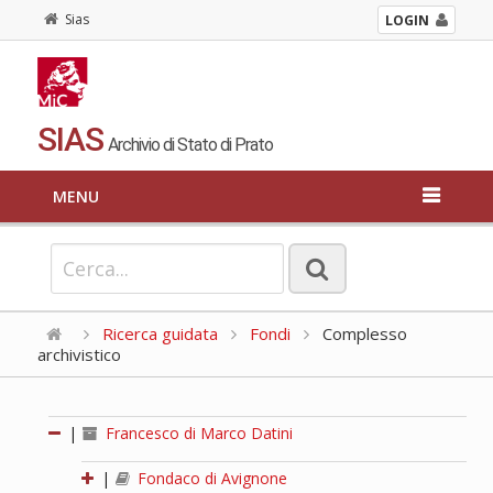
Sias
LOGIN
SIAS
Archivio di Stato di Prato
MENU
Ricerca guidata
Fondi
Complesso
archivistico
|
Francesco di Marco Datini
|
Fondaco di Avignone