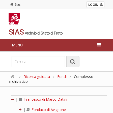
Sias
LOGIN
SIAS
Archivio di Stato di Prato
MENU
Ricerca guidata
Fondi
Complesso
archivistico
|
Francesco di Marco Datini
|
Fondaco di Avignone