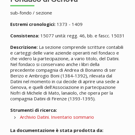
sub-fondo / sezione
Estremi cronologici:
1373 - 1409
Consistenza:
15077 unità: regg. 46, bb. e fascc. 15031
Descrizione:
La sezione comprende scritture contabili
e carteggi delle varie aziende operanti nel fondaco e
che videro la partecipazione, a vario titolo, del Datini.
Nel fondaco si conservano anche i libri della
precedente compagnia di Andrea di Bonanno di ser
Berizo e Ambrogio Boni (1384-1392), rilevata dal
Datini nel momento in cui decide di aprire una sede a
Genova, e quelli dell'Associazione in partecipazione
Nofri di Michele di Mato, lanaiolo, che opera per la
compagnia Datini di Firenze (1393-1395).
Strumenti di ricerca:
Archivio Datini. Inventario sommario
La documentazione è stata prodotta da: