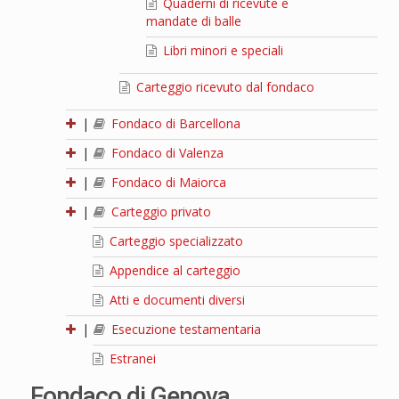
Quaderni di ricevute e
mandate di balle
Libri minori e speciali
Carteggio ricevuto dal fondaco
|
Fondaco di Barcellona
|
Fondaco di Valenza
|
Fondaco di Maiorca
|
Carteggio privato
Carteggio specializzato
Appendice al carteggio
Atti e documenti diversi
|
Esecuzione testamentaria
Estranei
Fondaco di Genova