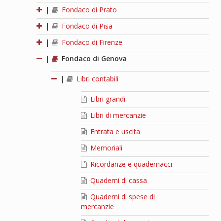
|
Fondaco di Prato
|
Fondaco di Pisa
|
Fondaco di Firenze
|
Fondaco di Genova
|
Libri contabili
Libri grandi
Libri di mercanzie
Entrata e uscita
Memoriali
Ricordanze e quadernacci
Quaderni di cassa
Quaderni di spese di
mercanzie