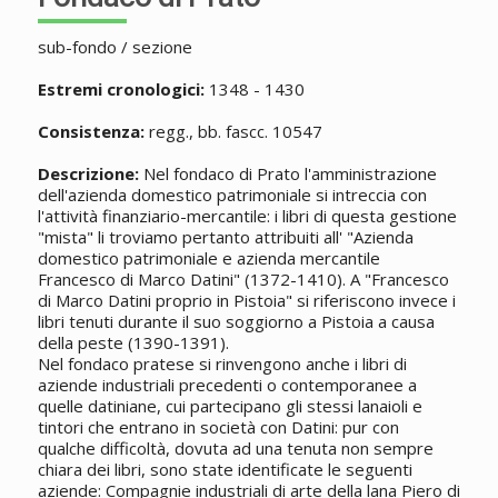
sub-fondo / sezione
Estremi cronologici:
1348 - 1430
Consistenza:
regg., bb. fascc. 10547
Descrizione:
Nel fondaco di Prato l'amministrazione
dell'azienda domestico patrimoniale si intreccia con
l'attività finanziario-mercantile: i libri di questa gestione
"mista" li troviamo pertanto attribuiti all' "Azienda
domestico patrimoniale e azienda mercantile
Francesco di Marco Datini" (1372-1410). A "Francesco
di Marco Datini proprio in Pistoia" si riferiscono invece i
libri tenuti durante il suo soggiorno a Pistoia a causa
della peste (1390-1391).
Nel fondaco pratese si rinvengono anche i libri di
aziende industriali precedenti o contemporanee a
quelle datiniane, cui partecipano gli stessi lanaioli e
tintori che entrano in società con Datini: pur con
qualche difficoltà, dovuta ad una tenuta non sempre
chiara dei libri, sono state identificate le seguenti
aziende: Compagnie industriali di arte della lana Piero di