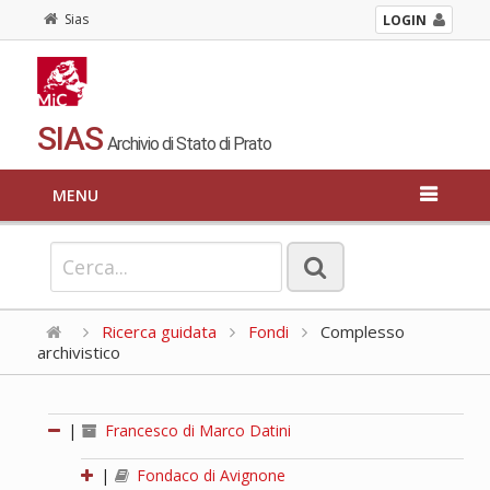
Sias
LOGIN
SIAS
Archivio di Stato di Prato
MENU
Ricerca guidata
Fondi
Complesso
archivistico
|
Francesco di Marco Datini
|
Fondaco di Avignone