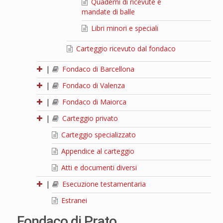
Quaderni di ricevute e
mandate di balle
Libri minori e speciali
Carteggio ricevuto dal fondaco
|
Fondaco di Barcellona
|
Fondaco di Valenza
|
Fondaco di Maiorca
|
Carteggio privato
Carteggio specializzato
Appendice al carteggio
Atti e documenti diversi
|
Esecuzione testamentaria
Estranei
Fondaco di Prato