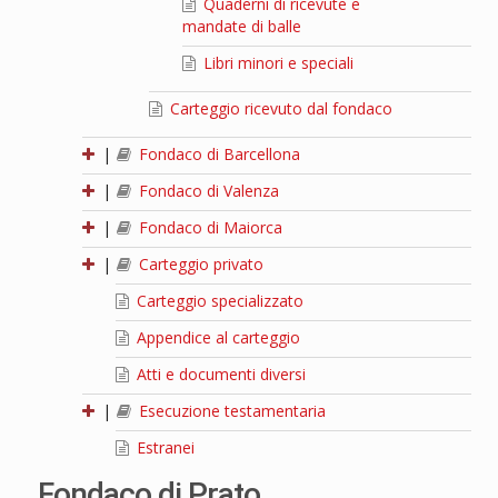
Quaderni di ricevute e
mandate di balle
Libri minori e speciali
Carteggio ricevuto dal fondaco
|
Fondaco di Barcellona
|
Fondaco di Valenza
|
Fondaco di Maiorca
|
Carteggio privato
Carteggio specializzato
Appendice al carteggio
Atti e documenti diversi
|
Esecuzione testamentaria
Estranei
Fondaco di Prato