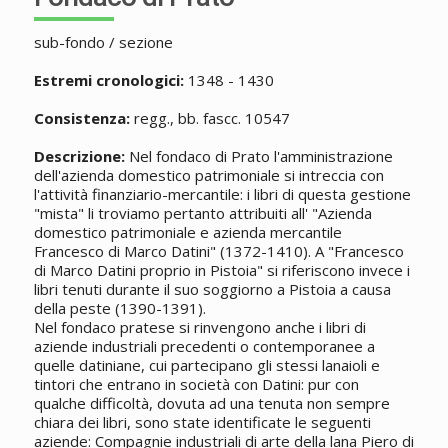
sub-fondo / sezione
Estremi cronologici:
1348 - 1430
Consistenza:
regg., bb. fascc. 10547
Descrizione:
Nel fondaco di Prato l'amministrazione
dell'azienda domestico patrimoniale si intreccia con
l'attività finanziario-mercantile: i libri di questa gestione
"mista" li troviamo pertanto attribuiti all' "Azienda
domestico patrimoniale e azienda mercantile
Francesco di Marco Datini" (1372-1410). A "Francesco
di Marco Datini proprio in Pistoia" si riferiscono invece i
libri tenuti durante il suo soggiorno a Pistoia a causa
della peste (1390-1391).
Nel fondaco pratese si rinvengono anche i libri di
aziende industriali precedenti o contemporanee a
quelle datiniane, cui partecipano gli stessi lanaioli e
tintori che entrano in società con Datini: pur con
qualche difficoltà, dovuta ad una tenuta non sempre
chiara dei libri, sono state identificate le seguenti
aziende: Compagnie industriali di arte della lana Piero di