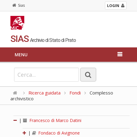
Sias
LOGIN
SIAS
Archivio di Stato di Prato
MENU
Ricerca guidata
Fondi
Complesso
archivistico
|
Francesco di Marco Datini
|
Fondaco di Avignone