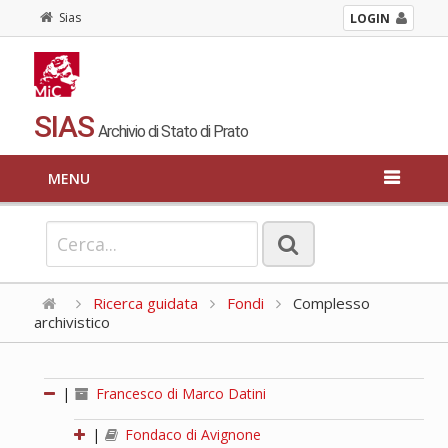
Sias
LOGIN
SIAS
Archivio di Stato di Prato
MENU
Ricerca guidata
Fondi
Complesso
archivistico
|
Francesco di Marco Datini
|
Fondaco di Avignone