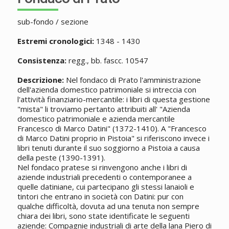
sub-fondo / sezione
Estremi cronologici:
1348 - 1430
Consistenza:
regg., bb. fascc. 10547
Descrizione:
Nel fondaco di Prato l'amministrazione
dell'azienda domestico patrimoniale si intreccia con
l'attività finanziario-mercantile: i libri di questa gestione
"mista" li troviamo pertanto attribuiti all' "Azienda
domestico patrimoniale e azienda mercantile
Francesco di Marco Datini" (1372-1410). A "Francesco
di Marco Datini proprio in Pistoia" si riferiscono invece i
libri tenuti durante il suo soggiorno a Pistoia a causa
della peste (1390-1391).
Nel fondaco pratese si rinvengono anche i libri di
aziende industriali precedenti o contemporanee a
quelle datiniane, cui partecipano gli stessi lanaioli e
tintori che entrano in società con Datini: pur con
qualche difficoltà, dovuta ad una tenuta non sempre
chiara dei libri, sono state identificate le seguenti
aziende: Compagnie industriali di arte della lana Piero di