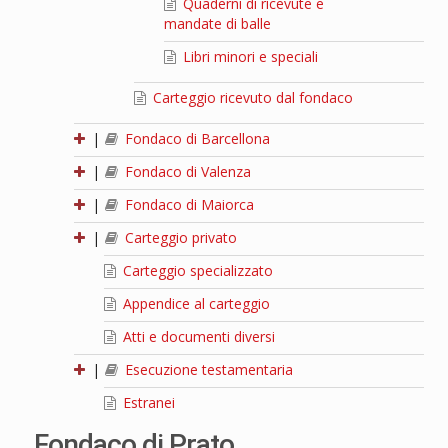
Quaderni di ricevute e
mandate di balle
Libri minori e speciali
Carteggio ricevuto dal fondaco
|
Fondaco di Barcellona
|
Fondaco di Valenza
|
Fondaco di Maiorca
|
Carteggio privato
Carteggio specializzato
Appendice al carteggio
Atti e documenti diversi
|
Esecuzione testamentaria
Estranei
Fondaco di Prato