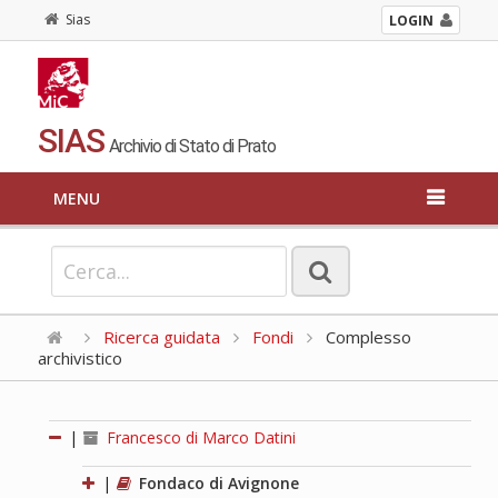
Sias
LOGIN
SIAS
Archivio di Stato di Prato
MENU
Ricerca guidata
Fondi
Complesso
archivistico
|
Francesco di Marco Datini
|
Fondaco di Avignone