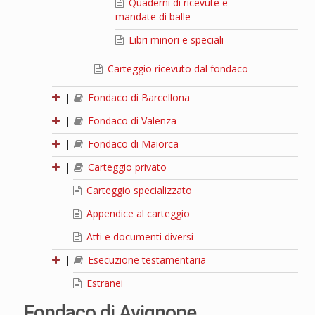
Quaderni di ricevute e
mandate di balle
Libri minori e speciali
Carteggio ricevuto dal fondaco
|
Fondaco di Barcellona
|
Fondaco di Valenza
|
Fondaco di Maiorca
|
Carteggio privato
Carteggio specializzato
Appendice al carteggio
Atti e documenti diversi
|
Esecuzione testamentaria
Estranei
Fondaco di Avignone