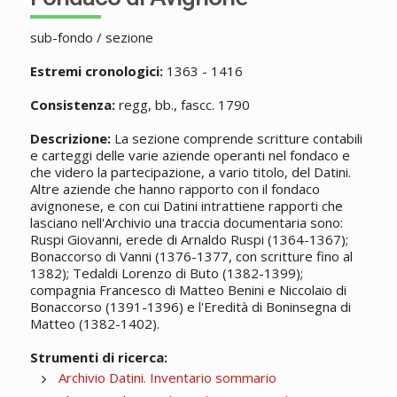
sub-fondo / sezione
Estremi cronologici:
1363 - 1416
Consistenza:
regg, bb., fascc. 1790
Descrizione:
La sezione comprende scritture contabili
e carteggi delle varie aziende operanti nel fondaco e
che videro la partecipazione, a vario titolo, del Datini.
Altre aziende che hanno rapporto con il fondaco
avignonese, e con cui Datini intrattiene rapporti che
lasciano nell'Archivio una traccia documentaria sono:
Ruspi Giovanni, erede di Arnaldo Ruspi (1364-1367);
Bonaccorso di Vanni (1376-1377, con scritture fino al
1382); Tedaldi Lorenzo di Buto (1382-1399);
compagnia Francesco di Matteo Benini e Niccolaio di
Bonaccorso (1391-1396) e l'Eredità di Boninsegna di
Matteo (1382-1402).
Strumenti di ricerca:
Archivio Datini. Inventario sommario