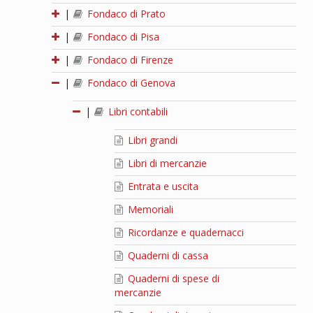
|
Fondaco di Prato
|
Fondaco di Pisa
|
Fondaco di Firenze
|
Fondaco di Genova
|
Libri contabili
Libri grandi
Libri di mercanzie
Entrata e uscita
Memoriali
Ricordanze e quadernacci
Quaderni di cassa
Quaderni di spese di
mercanzie