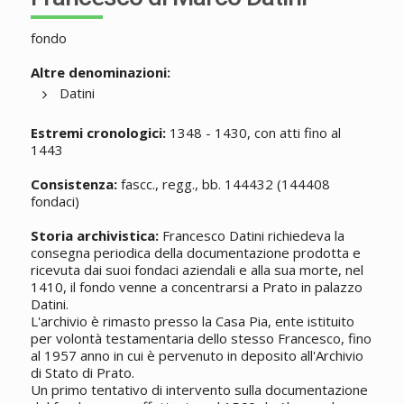
fondo
Altre denominazioni:
Datini
Estremi cronologici:
1348 - 1430, con atti fino al
1443
Consistenza:
fascc., regg., bb. 144432 (144408
fondaci)
Storia archivistica:
Francesco Datini richiedeva la
consegna periodica della documentazione prodotta e
ricevuta dai suoi fondaci aziendali e alla sua morte, nel
1410, il fondo venne a concentrarsi a Prato in palazzo
Datini.
L'archivio è rimasto presso la Casa Pia, ente istituito
per volontà testamentaria dello stesso Francesco, fino
al 1957 anno in cui è pervenuto in deposito all'Archivio
di Stato di Prato.
Un primo tentativo di intervento sulla documentazione