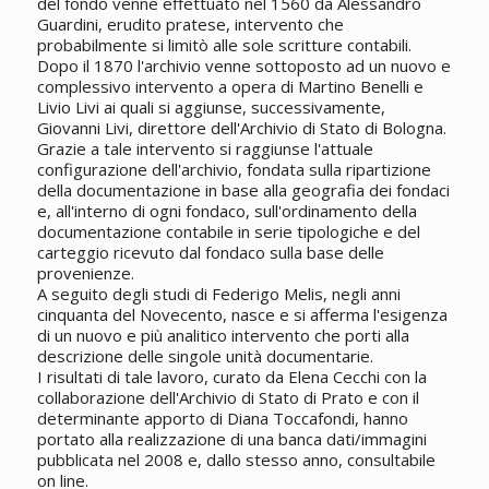
del fondo venne effettuato nel 1560 da Alessandro
Guardini, erudito pratese, intervento che
probabilmente si limitò alle sole scritture contabili.
Dopo il 1870 l'archivio venne sottoposto ad un nuovo e
complessivo intervento a opera di Martino Benelli e
Livio Livi ai quali si aggiunse, successivamente,
Giovanni Livi, direttore dell'Archivio di Stato di Bologna.
Grazie a tale intervento si raggiunse l'attuale
configurazione dell'archivio, fondata sulla ripartizione
della documentazione in base alla geografia dei fondaci
e, all'interno di ogni fondaco, sull'ordinamento della
documentazione contabile in serie tipologiche e del
carteggio ricevuto dal fondaco sulla base delle
provenienze.
A seguito degli studi di Federigo Melis, negli anni
cinquanta del Novecento, nasce e si afferma l'esigenza
di un nuovo e più analitico intervento che porti alla
descrizione delle singole unità documentarie.
I risultati di tale lavoro, curato da Elena Cecchi con la
collaborazione dell'Archivio di Stato di Prato e con il
determinante apporto di Diana Toccafondi, hanno
portato alla realizzazione di una banca dati/immagini
pubblicata nel 2008 e, dallo stesso anno, consultabile
on line.