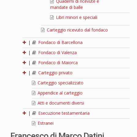
Quaderni di ricevute e
mandate di balle
Libri minori e speciali
Carteggio ricevuto dal fondaco
|
Fondaco di Barcellona
|
Fondaco di Valenza
|
Fondaco di Maiorca
|
Carteggio privato
Carteggio specializzato
Appendice al carteggio
Atti e documenti diversi
|
Esecuzione testamentaria
Estranei
Francesco di Marco Datini