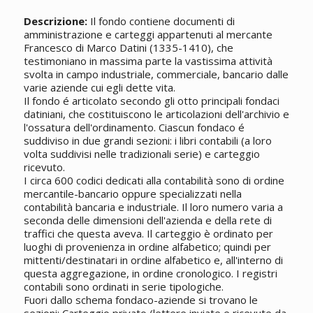
Descrizione:
Il fondo contiene documenti di
amministrazione e carteggi appartenuti al mercante
Francesco di Marco Datini (1335-1410), che
testimoniano in massima parte la vastissima attività
svolta in campo industriale, commerciale, bancario dalle
varie aziende cui egli dette vita.
Il fondo é articolato secondo gli otto principali fondaci
datiniani, che costituiscono le articolazioni dell'archivio e
l'ossatura dell'ordinamento. Ciascun fondaco é
suddiviso in due grandi sezioni: i libri contabili (a loro
volta suddivisi nelle tradizionali serie) e carteggio
ricevuto.
I circa 600 codici dedicati alla contabilità sono di ordine
mercantile-bancario oppure specializzati nella
contabilità bancaria e industriale. Il loro numero varia a
seconda delle dimensioni dell'azienda e della rete di
traffici che questa aveva. Il carteggio è ordinato per
luoghi di provenienza in ordine alfabetico; quindi per
mittenti/destinatari in ordine alfabetico e, all'interno di
questa aggregazione, in ordine cronologico. I registri
contabili sono ordinati in serie tipologiche.
Fuori dallo schema fondaco-aziende si trovano le