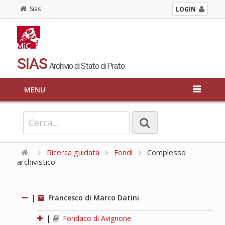
Sias
LOGIN
SIAS
Archivio di Stato di Prato
MENU
Ricerca guidata
Fondi
Complesso
archivistico
|
Francesco di Marco Datini
|
Fondaco di Avignone