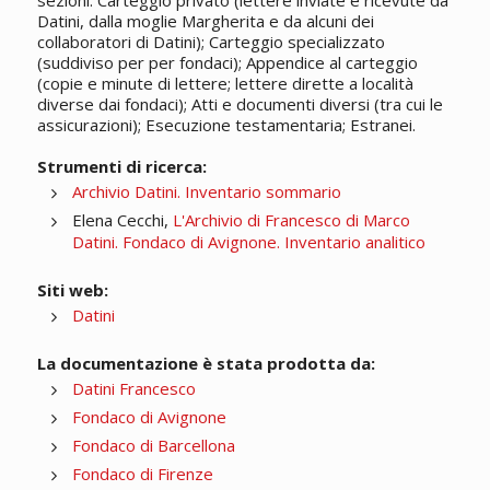
sezioni: Carteggio privato (lettere inviate e ricevute da
Datini, dalla moglie Margherita e da alcuni dei
collaboratori di Datini); Carteggio specializzato
(suddiviso per per fondaci); Appendice al carteggio
(copie e minute di lettere; lettere dirette a località
diverse dai fondaci); Atti e documenti diversi (tra cui le
assicurazioni); Esecuzione testamentaria; Estranei.
Strumenti di ricerca:
Archivio Datini. Inventario sommario
Elena Cecchi,
L'Archivio di Francesco di Marco
Datini. Fondaco di Avignone. Inventario analitico
Siti web:
Datini
La documentazione è stata prodotta da:
Datini Francesco
Fondaco di Avignone
Fondaco di Barcellona
Fondaco di Firenze