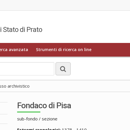
i Stato di Prato
erca avanzata
Strumenti di ricerca on line
o archivistico
Fondaco di Pisa
sub-fondo / sezione
Estremi cronologici:
1378 - 1410