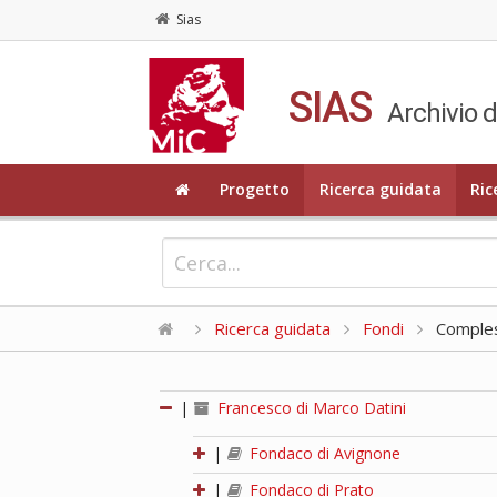
Sias
SIAS
Archivio d
Progetto
Ricerca guidata
Ric
Ricerca guidata
Fondi
Compless
|
Francesco di Marco Datini
|
Fondaco di Avignone
|
Fondaco di Prato