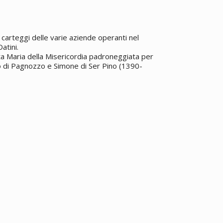
2
carteggi delle varie aziende operanti nel
atini.
nta Maria della Misericordia padroneggiata per
lò di Pagnozzo e Simone di Ser Pino (1390-