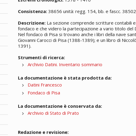
Consistenza:
38656 unità: regg. 154, bb. e fascc. 3850
Descrizione:
La sezione comprende scritture contabili e 
fondaco e che videro la partecipazione a vario titolo del D
Nel fondaco di Pisa si trovano anche i libri della nave sa
Giovanni Carocci di Pisa (1388-1389); e un libro di Nicco
1391).
Strumenti di ricerca:
Archivio Datini. Inventario sommario
La documentazione è stata prodotta da:
Datini Francesco
Fondaco di Pisa
La documentazione è conservata da:
Archivio di Stato di Prato
Redazione e revisione: