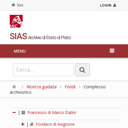
Sias
LOGIN
SIAS
Archivio di Stato di Prato
MENU
Ricerca guidata
Fondi
Complesso
archivistico
|
Francesco di Marco Datini
|
Fondaco di Avignone