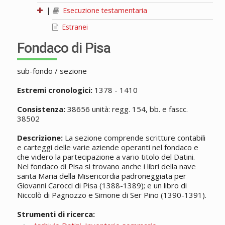
|
Esecuzione testamentaria
Estranei
Fondaco di Pisa
sub-fondo / sezione
Estremi cronologici:
1378 - 1410
Consistenza:
38656 unità: regg. 154, bb. e fascc.
38502
Descrizione:
La sezione comprende scritture contabili
e carteggi delle varie aziende operanti nel fondaco e
che videro la partecipazione a vario titolo del Datini.
Nel fondaco di Pisa si trovano anche i libri della nave
santa Maria della Misericordia padroneggiata per
Giovanni Carocci di Pisa (1388-1389); e un libro di
Niccolò di Pagnozzo e Simone di Ser Pino (1390-1391).
Strumenti di ricerca: