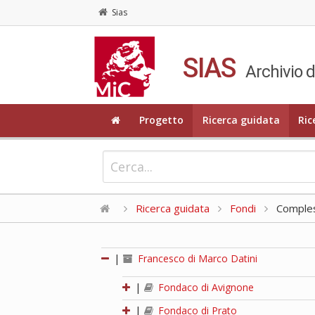
Sias
SIAS
Archivio d
Progetto
Ricerca guidata
Ric
Ricerca guidata
Fondi
Compless
|
Francesco di Marco Datini
|
Fondaco di Avignone
|
Fondaco di Prato