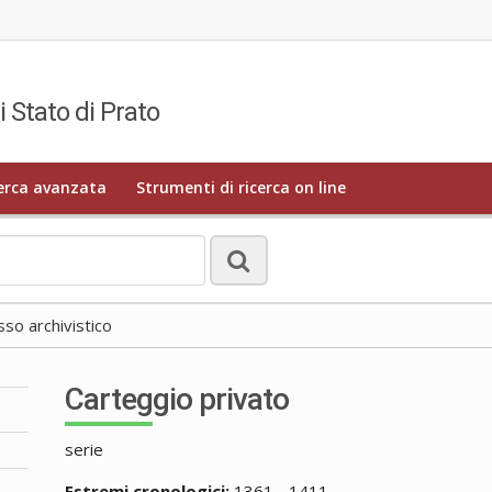
i Stato di Prato
erca avanzata
Strumenti di ricerca on line
o archivistico
Carteggio privato
serie
Estremi cronologici:
1361 - 1411