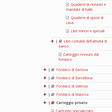
Quaderni di ricevute e
mandate di balle
Quaderni di spese di
casa
Libri minori e speciali
|
Libri contabili dell'attività di
banco
Carteggio ricevuto dal
fondaco
|
Fondaco di Genova
|
Fondaco di Barcellona
|
Fondaco di Valenza
|
Fondaco di Maiorca
|
Carteggio privato
Carteggio specializzato