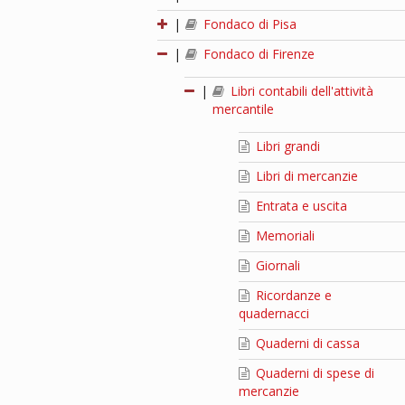
|
Fondaco di Pisa
|
Fondaco di Firenze
|
Libri contabili dell'attività
mercantile
Libri grandi
Libri di mercanzie
Entrata e uscita
Memoriali
Giornali
Ricordanze e
quadernacci
Quaderni di cassa
Quaderni di spese di
mercanzie