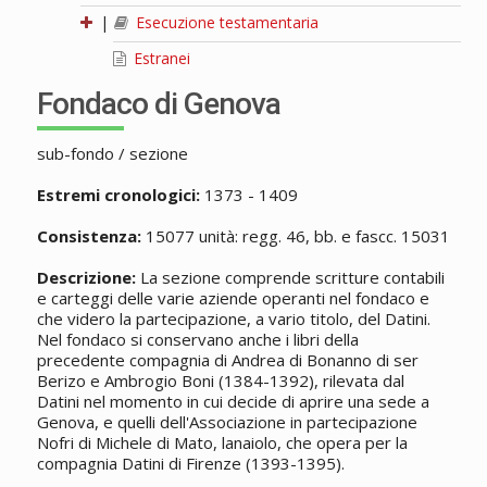
|
Esecuzione testamentaria
Estranei
Fondaco di Genova
sub-fondo / sezione
Estremi cronologici:
1373 - 1409
Consistenza:
15077 unità: regg. 46, bb. e fascc. 15031
Descrizione:
La sezione comprende scritture contabili
e carteggi delle varie aziende operanti nel fondaco e
che videro la partecipazione, a vario titolo, del Datini.
Nel fondaco si conservano anche i libri della
precedente compagnia di Andrea di Bonanno di ser
Berizo e Ambrogio Boni (1384-1392), rilevata dal
Datini nel momento in cui decide di aprire una sede a
Genova, e quelli dell'Associazione in partecipazione
Nofri di Michele di Mato, lanaiolo, che opera per la
compagnia Datini di Firenze (1393-1395).