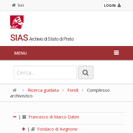
Sias
LOGIN
SIAS
Archivio di Stato di Prato
MENU
Ricerca guidata
Fondi
Complesso
archivistico
|
Francesco di Marco Datini
|
Fondaco di Avignone