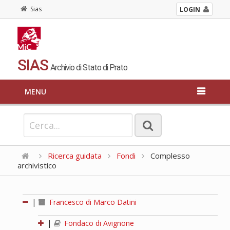
Sias
LOGIN
SIAS
Archivio di Stato di Prato
MENU
Ricerca guidata
Fondi
Complesso
archivistico
|
Francesco di Marco Datini
|
Fondaco di Avignone