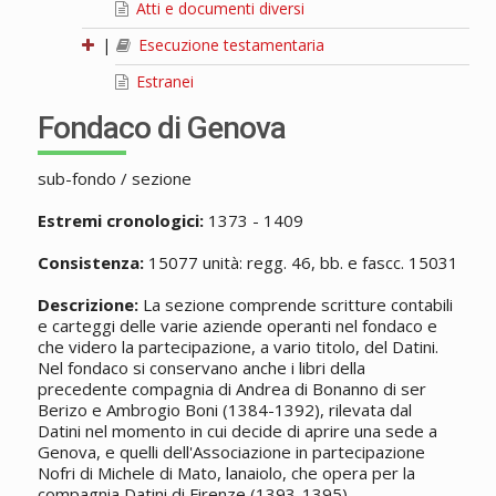
Atti e documenti diversi
|
Esecuzione testamentaria
Estranei
Fondaco di Genova
sub-fondo / sezione
Estremi cronologici:
1373 - 1409
Consistenza:
15077 unità: regg. 46, bb. e fascc. 15031
Descrizione:
La sezione comprende scritture contabili
e carteggi delle varie aziende operanti nel fondaco e
che videro la partecipazione, a vario titolo, del Datini.
Nel fondaco si conservano anche i libri della
precedente compagnia di Andrea di Bonanno di ser
Berizo e Ambrogio Boni (1384-1392), rilevata dal
Datini nel momento in cui decide di aprire una sede a
Genova, e quelli dell'Associazione in partecipazione
Nofri di Michele di Mato, lanaiolo, che opera per la
compagnia Datini di Firenze (1393-1395).