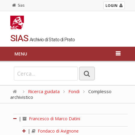
Sias
LOGIN
SIAS
Archivio di Stato di Prato
MENU
Ricerca guidata
Fondi
Complesso
archivistico
|
Francesco di Marco Datini
|
Fondaco di Avignone