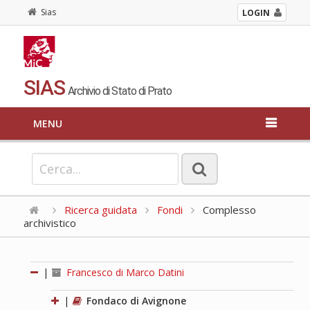
Sias
LOGIN
SIAS
Archivio di Stato di Prato
MENU
Ricerca guidata
Fondi
Complesso
archivistico
|
Francesco di Marco Datini
|
Fondaco di Avignone