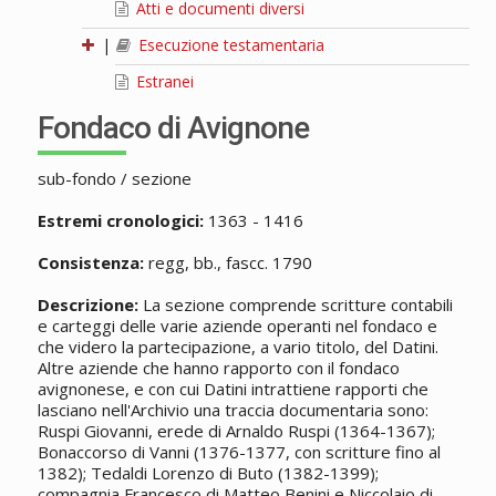
Atti e documenti diversi
|
Esecuzione testamentaria
Estranei
Fondaco di Avignone
sub-fondo / sezione
Estremi cronologici:
1363 - 1416
Consistenza:
regg, bb., fascc. 1790
Descrizione:
La sezione comprende scritture contabili
e carteggi delle varie aziende operanti nel fondaco e
che videro la partecipazione, a vario titolo, del Datini.
Altre aziende che hanno rapporto con il fondaco
avignonese, e con cui Datini intrattiene rapporti che
lasciano nell'Archivio una traccia documentaria sono:
Ruspi Giovanni, erede di Arnaldo Ruspi (1364-1367);
Bonaccorso di Vanni (1376-1377, con scritture fino al
1382); Tedaldi Lorenzo di Buto (1382-1399);
compagnia Francesco di Matteo Benini e Niccolaio di