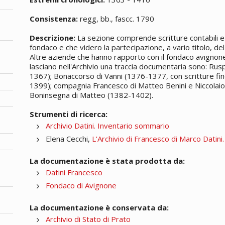
Consistenza:
regg, bb., fascc. 1790
Descrizione:
La sezione comprende scritture contabili e 
fondaco e che videro la partecipazione, a vario titolo, del 
Altre aziende che hanno rapporto con il fondaco avignones
lasciano nell'Archivio una traccia documentaria sono: Rus
1367); Bonaccorso di Vanni (1376-1377, con scritture fin
1399); compagnia Francesco di Matteo Benini e Niccolaio
Boninsegna di Matteo (1382-1402).
Strumenti di ricerca:
Archivio Datini. Inventario sommario
Elena Cecchi,
L'Archivio di Francesco di Marco Datini
La documentazione è stata prodotta da:
Datini Francesco
Fondaco di Avignone
La documentazione è conservata da:
Archivio di Stato di Prato