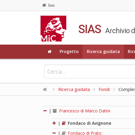
Sias
SIAS
Archivio d
Progetto
Ricerca guidata
Ric
Ricerca guidata
Fondi
Compless
|
Francesco di Marco Datini
|
Fondaco di Avignone
|
Fondaco di Prato