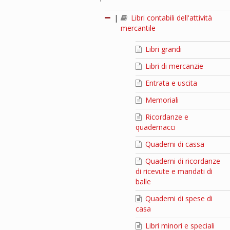
|
Libri contabili dell'attività
mercantile
Libri grandi
Libri di mercanzie
Entrata e uscita
Memoriali
Ricordanze e
quadernacci
Quaderni di cassa
Quaderni di ricordanze
di ricevute e mandati di
balle
Quaderni di spese di
casa
Libri minori e speciali