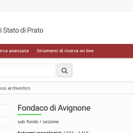
i Stato di Prato
erca avanzata
Strumenti di ricerca on line
o archivistico
Fondaco di Avignone
sub-fondo / sezione
Estremi cronologici:
1363 - 1416