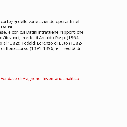
carteggi delle varie aziende operanti nel
Datini.
e, e con cui Datini intrattiene rapporti che
pi Giovanni, erede di Arnaldo Ruspi (1364-
o al 1382); Tedaldi Lorenzo di Buto (1382-
 di Bonaccorso (1391-1396) e l'Eredità di
. Fondaco di Avignone. Inventario analitico