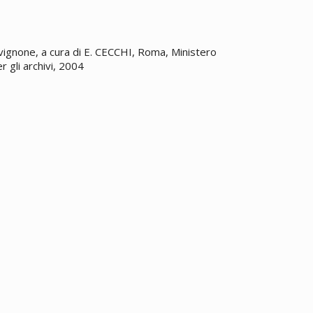
Avignone, a cura di E. CECCHI, Roma, Ministero
er gli archivi, 2004