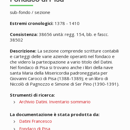
sub-fondo / sezione
Estremi cronologici:
1378 - 1410
Consistenza:
38656 unità: regg. 154, bb. e fascc.
38502
Descrizione:
La sezione comprende scritture contabili
e carteggi delle varie aziende operanti nel fondaco e
che videro la partecipazione a vario titolo del Datini.
Nel fondaco di Pisa si trovano anche i libri della nave
santa Maria della Misericordia padroneggiata per
Giovanni Carocci di Pisa (1388-1389); e un libro di
Niccolò di Pagnozzo e Simone di Ser Pino (1390-1391).
Strumenti di ricerca:
Archivio Datini. Inventario sommario
La documentazione è stata prodotta da:
Datini Francesco
Fondaco di Pisa