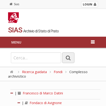
Sias
LOGIN
SIAS
Archivio di Stato di Prato
MENU
Ricerca guidata
Fondi
Complesso
archivistico
|
Francesco di Marco Datini
|
Fondaco di Avignone