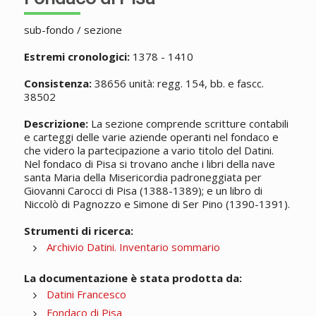
sub-fondo / sezione
Estremi cronologici:
1378 - 1410
Consistenza:
38656 unità: regg. 154, bb. e fascc.
38502
Descrizione:
La sezione comprende scritture contabili
e carteggi delle varie aziende operanti nel fondaco e
che videro la partecipazione a vario titolo del Datini.
Nel fondaco di Pisa si trovano anche i libri della nave
santa Maria della Misericordia padroneggiata per
Giovanni Carocci di Pisa (1388-1389); e un libro di
Niccolò di Pagnozzo e Simone di Ser Pino (1390-1391).
Strumenti di ricerca:
Archivio Datini. Inventario sommario
La documentazione è stata prodotta da:
Datini Francesco
Fondaco di Pisa