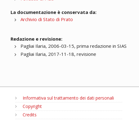
La documentazione è conservata da:
Archivio di Stato di Prato
Redazione e revisione:
Pagliai Ilaria, 2006-03-15, prima redazione in SIAS
Pagliai Ilaria, 2017-11-18, revisione
Informativa sul trattamento dei dati personali
Copyright
Credits
MENU