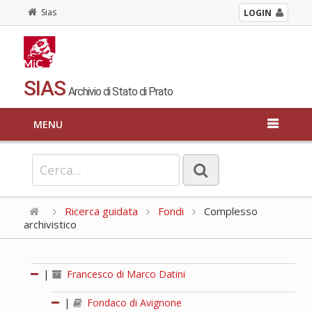
Sias
LOGIN
SIAS
Archivio di Stato di Prato
MENU
Ricerca guidata
Fondi
Complesso
archivistico
|
Francesco di Marco Datini
|
Fondaco di Avignone