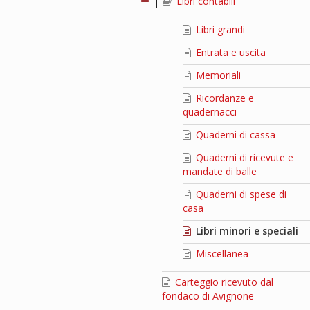
|
Libri contabili
Libri grandi
Entrata e uscita
Memoriali
Ricordanze e
quadernacci
Quaderni di cassa
Quaderni di ricevute e
mandate di balle
Quaderni di spese di
casa
Libri minori e speciali
Miscellanea
Carteggio ricevuto dal
fondaco di Avignone