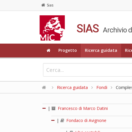
Sias
SIAS
Archivio d
Progetto
Ricerca guidata
Ric
Ricerca guidata
Fondi
Compless
|
Francesco di Marco Datini
|
Fondaco di Avignone