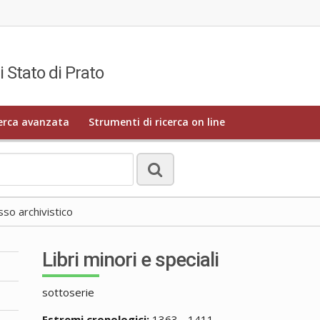
i Stato di Prato
erca avanzata
Strumenti di ricerca on line
o archivistico
Libri minori e speciali
sottoserie
Estremi cronologici:
1363 - 1411