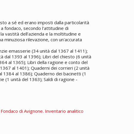
osto a sé ed erano imposti dalla particolarità
 a fondaco, secondo l'attitudine di
a vastità dell'azienda e la moltitudine e
na minuziosa rilevazione, con un'accurata
anzie emasserie (34 unità dal 1367 al 1411);
tà dal 1393 al 1396); Libri del chiesto (6 unità
1364 al 1365); Libri della ragione e conto del
l 1367 al 1401); Quaderni dei corrieri (2 unità
al 1384 al 1386); Quaderno dei bacinetti (1
 (1 unità del 1363); Saldi di ragione -
. Fondaco di Avignone. Inventario analitico