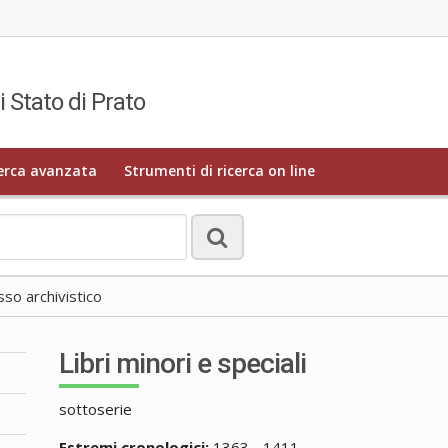
i Stato di Prato
erca avanzata
Strumenti di ricerca on line
o archivistico
Libri minori e speciali
sottoserie
Estremi cronologici:
1363 - 1411