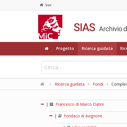
Sias
SIAS
Archivio d
Progetto
Ricerca guidata
Ric
Ricerca guidata
Fondi
Compless
|
Francesco di Marco Datini
|
Fondaco di Avignone