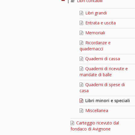
|
Libri contabili
Libri grandi
Entrata e uscita
Memoriali
Ricordanze e
quadernacci
Quaderni di cassa
Quaderni di ricevute e
mandate di balle
Quaderni di spese di
casa
Libri minori e speciali
Miscellanea
Carteggio ricevuto dal
fondaco di Avignone