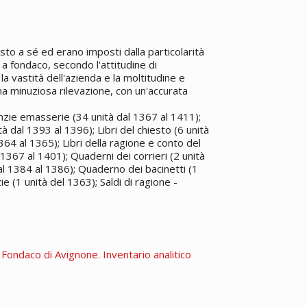
osto a sé ed erano imposti dalla particolarità
 a fondaco, secondo l'attitudine di
a vastità dell'azienda e la moltitudine e
na minuziosa rilevazione, con un'accurata
anzie emasserie (34 unità dal 1367 al 1411);
tà dal 1393 al 1396); Libri del chiesto (6 unità
1364 al 1365); Libri della ragione e conto del
l 1367 al 1401); Quaderni dei corrieri (2 unità
al 1384 al 1386); Quaderno dei bacinetti (1
 (1 unità del 1363); Saldi di ragione -
. Fondaco di Avignone. Inventario analitico