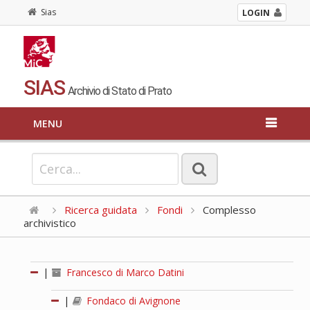
Sias
LOGIN
SIAS
Archivio di Stato di Prato
MENU
Ricerca guidata
Fondi
Complesso
archivistico
|
Francesco di Marco Datini
|
Fondaco di Avignone