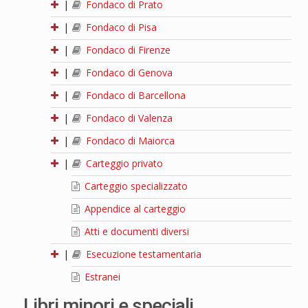
|
Fondaco di Prato
|
Fondaco di Pisa
|
Fondaco di Firenze
|
Fondaco di Genova
|
Fondaco di Barcellona
|
Fondaco di Valenza
|
Fondaco di Maiorca
|
Carteggio privato
Carteggio specializzato
Appendice al carteggio
Atti e documenti diversi
|
Esecuzione testamentaria
Estranei
Libri minori e speciali