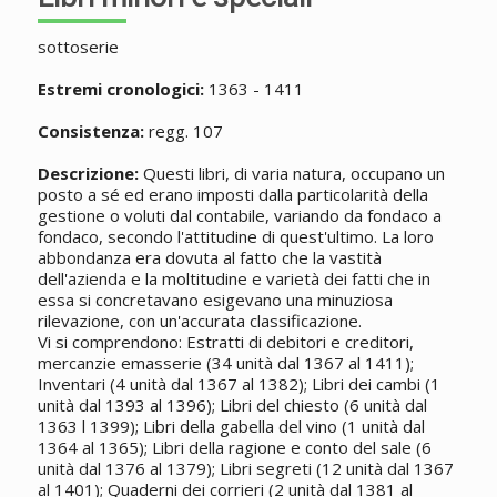
sottoserie
Estremi cronologici:
1363 - 1411
Consistenza:
regg. 107
Descrizione:
Questi libri, di varia natura, occupano un
posto a sé ed erano imposti dalla particolarità della
gestione o voluti dal contabile, variando da fondaco a
fondaco, secondo l'attitudine di quest'ultimo. La loro
abbondanza era dovuta al fatto che la vastità
dell'azienda e la moltitudine e varietà dei fatti che in
essa si concretavano esigevano una minuziosa
rilevazione, con un'accurata classificazione.
Vi si comprendono: Estratti di debitori e creditori,
mercanzie emasserie (34 unità dal 1367 al 1411);
Inventari (4 unità dal 1367 al 1382); Libri dei cambi (1
unità dal 1393 al 1396); Libri del chiesto (6 unità dal
1363 l 1399); Libri della gabella del vino (1 unità dal
1364 al 1365); Libri della ragione e conto del sale (6
unità dal 1376 al 1379); Libri segreti (12 unità dal 1367
al 1401); Quaderni dei corrieri (2 unità dal 1381 al