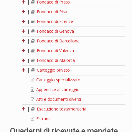
|
Fondaco di Prato
|
Fondaco di Pisa
|
Fondaco di Firenze
|
Fondaco di Genova
|
Fondaco di Barcellona
|
Fondaco di Valenza
|
Fondaco di Maiorca
|
Carteggio privato
Carteggio specializzato
Appendice al carteggio
Atti e documenti diversi
|
Esecuzione testamentaria
Estranei
Quaderni di ricevute e mandate