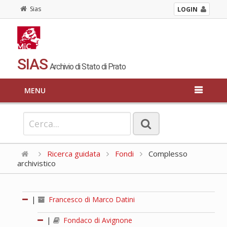
Sias
LOGIN
SIAS
Archivio di Stato di Prato
MENU
Ricerca guidata
Fondi
Complesso
archivistico
|
Francesco di Marco Datini
|
Fondaco di Avignone