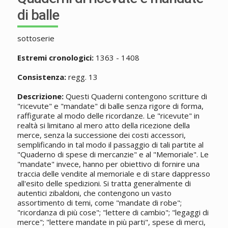
di balle
sottoserie
Estremi cronologici:
1363 - 1408
Consistenza:
regg. 13
Descrizione:
Questi Quaderni contengono scritture di
"ricevute" e "mandate" di balle senza rigore di forma,
raffigurate al modo delle ricordanze. Le "ricevute" in
realtà si limitano al mero atto della ricezione della
merce, senza la successione dei costi accessori,
semplificando in tal modo il passaggio di tali partite al
"Quaderno di spese di mercanzie" e al "Memoriale". Le
"mandate" invece, hanno per obiettivo di fornire una
traccia delle vendite al memoriale e di stare dappresso
all'esito delle spedizioni. Si tratta generalmente di
autentici zibaldoni, che contengono un vasto
assortimento di temi, come "mandate di robe";
"ricordanza di più cose"; "lettere di cambio"; "legaggi di
merce"; "lettere mandate in più parti", spese di merci,