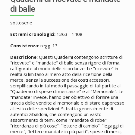
di balle
sottoserie
Estremi cronologici:
1363 - 1408
Consistenza:
regg. 13
Descrizione:
Questi Quaderni contengono scritture di
"ricevute" e "mandate" di balle senza rigore di forma,
raffigurate al modo delle ricordanze. Le "ricevute" in
realtà si limitano al mero atto della ricezione della
merce, senza la successione dei costi accessori,
semplificando in tal modo il passaggio di tali partite al
"Quaderno di spese di mercanzie" e al "Memoriale". Le
"mandate" invece, hanno per obiettivo di fornire una
traccia delle vendite al memoriale e di stare dappresso
all'esito delle spedizioni. Si tratta generalmente di
autentici zibaldoni, che contengono un vasto
assortimento di temi, come "mandate di robe";
"ricordanza di più cose"; "lettere di cambio"; "legaggi di
merce"; "lettere mandate in più parti", spese di merci,