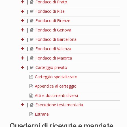
|
Fondaco di Prato
|
Fondaco di Pisa
|
Fondaco di Firenze
|
Fondaco di Genova
|
Fondaco di Barcellona
|
Fondaco di Valenza
|
Fondaco di Maiorca
|
Carteggio privato
Carteggio specializzato
Appendice al carteggio
Atti e documenti diversi
|
Esecuzione testamentaria
Estranei
Quaderni di ricevute e mandate