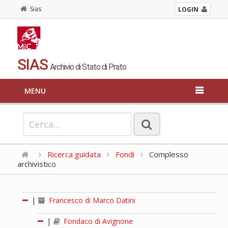
Sias
LOGIN
SIAS
Archivio di Stato di Prato
MENU
Ricerca guidata
Fondi
Complesso
archivistico
|
Francesco di Marco Datini
|
Fondaco di Avignone