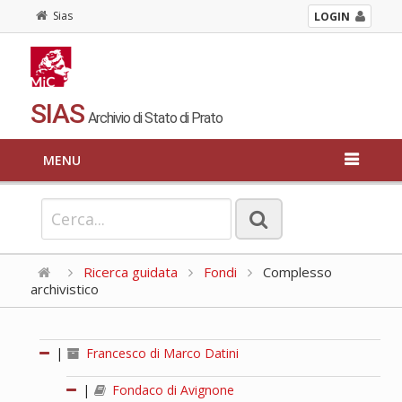
Sias
LOGIN
SIAS
Archivio di Stato di Prato
MENU
Ricerca guidata
Fondi
Complesso
archivistico
|
Francesco di Marco Datini
|
Fondaco di Avignone