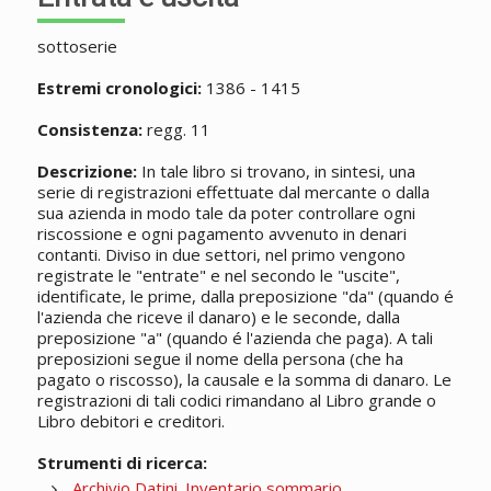
sottoserie
Estremi cronologici:
1386 - 1415
Consistenza:
regg. 11
Descrizione:
In tale libro si trovano, in sintesi, una
serie di registrazioni effettuate dal mercante o dalla
sua azienda in modo tale da poter controllare ogni
riscossione e ogni pagamento avvenuto in denari
contanti. Diviso in due settori, nel primo vengono
registrate le "entrate" e nel secondo le "uscite",
identificate, le prime, dalla preposizione "da" (quando é
l'azienda che riceve il danaro) e le seconde, dalla
preposizione "a" (quando é l'azienda che paga). A tali
preposizioni segue il nome della persona (che ha
pagato o riscosso), la causale e la somma di danaro. Le
registrazioni di tali codici rimandano al Libro grande o
Libro debitori e creditori.
Strumenti di ricerca:
Archivio Datini. Inventario sommario