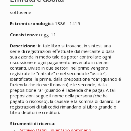
sottoserie
Estremi cronologici:
1386 - 1415
Consistenza:
regg. 11
Descrizione:
In tale libro si trovano, in sintesi, una
serie di registrazioni effettuate dal mercante o dalla
sua azienda in modo tale da poter controllare ogni
riscossione e ogni pagamento avvenuto in denari
contanti. Diviso in due settori, nel primo vengono
registrate le "entrate" e nel secondo le "uscite",
identificate, le prime, dalla preposizione "da" (quando é
l'azienda che riceve il danaro) e le seconde, dalla
preposizione "a" (quando é l'azienda che paga). A tali
preposizioni segue il nome della persona (che ha
pagato o riscosso), la causale e la somma di danaro. Le
registrazioni di tali codici rimandano al Libro grande o
Libro debitori e creditori.
Strumenti di ricerca:
Archivio Datini. Inventario sommario