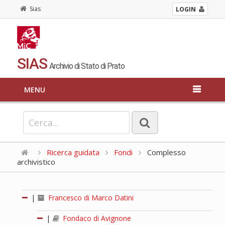
Sias
LOGIN
SIAS
Archivio di Stato di Prato
MENU
Ricerca guidata
Fondi
Complesso
archivistico
|
Francesco di Marco Datini
|
Fondaco di Avignone