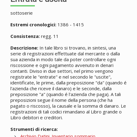
sottoserie
Estremi cronologici:
1386 - 1415
Consistenza:
regg. 11
Descrizione:
In tale libro si trovano, in sintesi, una
serie di registrazioni effettuate dal mercante o dalla
sua azienda in modo tale da poter controllare ogni
riscossione e ogni pagamento avvenuto in denari
contanti. Diviso in due settori, nel primo vengono
registrate le "entrate" e nel secondo le "uscite",
identificate, le prime, dalla preposizione "da" (quando é
l'azienda che riceve il danaro) e le seconde, dalla
preposizione "a" (quando é l'azienda che paga). A tali
preposizioni segue il nome della persona (che ha
pagato o riscosso), la causale e la somma di danaro. Le
registrazioni di tali codici rimandano al Libro grande o
Libro debitori e creditori.
Strumenti di ricerca:
Archivio Datini. Inventario sommario