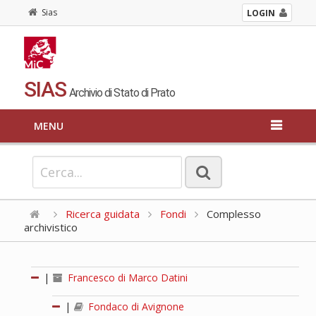
Sias
LOGIN
SIAS
Archivio di Stato di Prato
MENU
Ricerca guidata
Fondi
Complesso
archivistico
|
Francesco di Marco Datini
|
Fondaco di Avignone