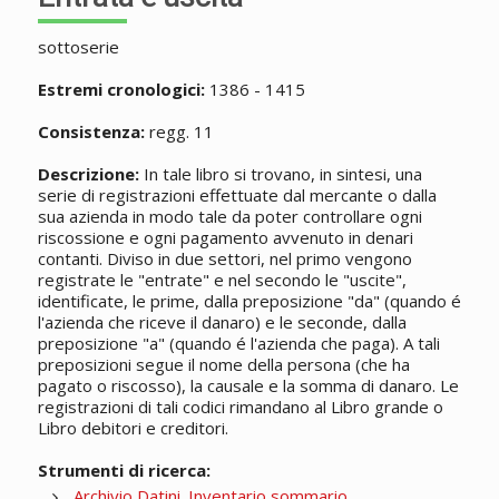
sottoserie
Estremi cronologici:
1386 - 1415
Consistenza:
regg. 11
Descrizione:
In tale libro si trovano, in sintesi, una
serie di registrazioni effettuate dal mercante o dalla
sua azienda in modo tale da poter controllare ogni
riscossione e ogni pagamento avvenuto in denari
contanti. Diviso in due settori, nel primo vengono
registrate le "entrate" e nel secondo le "uscite",
identificate, le prime, dalla preposizione "da" (quando é
l'azienda che riceve il danaro) e le seconde, dalla
preposizione "a" (quando é l'azienda che paga). A tali
preposizioni segue il nome della persona (che ha
pagato o riscosso), la causale e la somma di danaro. Le
registrazioni di tali codici rimandano al Libro grande o
Libro debitori e creditori.
Strumenti di ricerca:
Archivio Datini. Inventario sommario