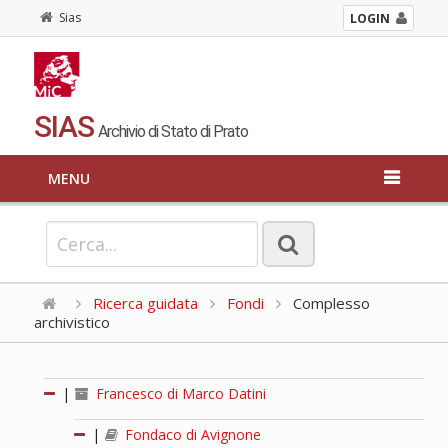
Sias
LOGIN
SIAS
Archivio di Stato di Prato
MENU
Ricerca guidata
Fondi
Complesso
archivistico
|
Francesco di Marco Datini
|
Fondaco di Avignone