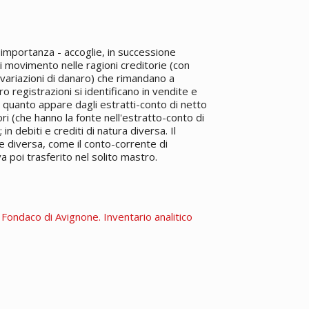
a importanza - accoglie, in successione
ti movimento nelle ragioni creditorie (con
ariazioni di danaro) che rimandano a
ro registrazioni si identificano in vendite e
quanto appare dagli estratti-conto di netto
ori (che hanno la fonte nell'estratto-conto di
in debiti e crediti di natura diversa. Il
e diversa, come il conto-corrente di
va poi trasferito nel solito mastro.
. Fondaco di Avignone. Inventario analitico