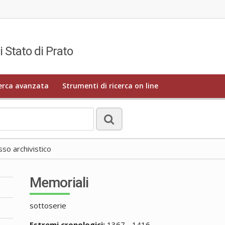
i Stato di Prato
erca avanzata
Strumenti di ricerca on line
o archivistico
Memoriali
sottoserie
Estremi cronologici:
1367 - 1416