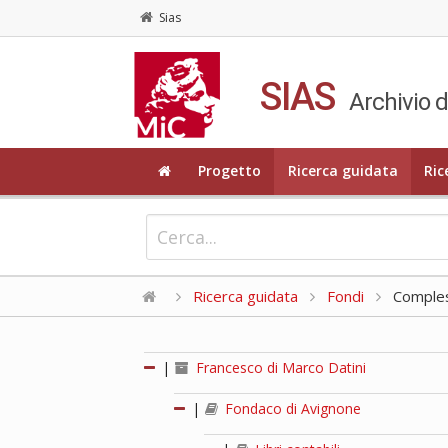
Sias
SIAS
Archivio d
Progetto
Ricerca guidata
Ric
Ricerca guidata
Fondi
Compless
|
Francesco di Marco Datini
|
Fondaco di Avignone