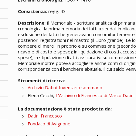
Consistenza:
regg. 43
Descrizione:
Il Memoriale - scrittura analitica di primari
cronologica, la prima memoria dei fatti aziendali implican
esclusione dei fatti che generavano concomitantemente v
posteriori registrazioni nel mastro (il Libro grande). Le lo
compere di merci, in proprio e su commissione (secondo 
ricavo e di costo e spese); in liquidazione di costi access
spese); in stipulazione di atti assicurativi su commissione; 
Memoriale inoltre poteva accogliere anche conti di origin
corrispondenza con il banchiere abituale, il cui saldo veni
Strumenti di ricerca:
Archivio Datini. Inventario sommario
Elena Cecchi,
L'Archivio di Francesco di Marco Datini
La documentazione è stata prodotta da:
Datini Francesco
Fondaco di Avignone