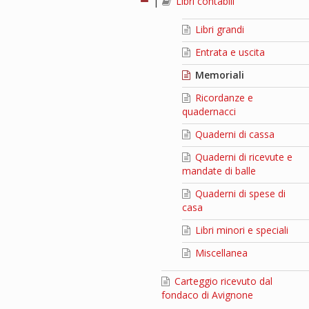
|
Libri contabili
Libri grandi
Entrata e uscita
Memoriali
Ricordanze e
quadernacci
Quaderni di cassa
Quaderni di ricevute e
mandate di balle
Quaderni di spese di
casa
Libri minori e speciali
Miscellanea
Carteggio ricevuto dal
fondaco di Avignone