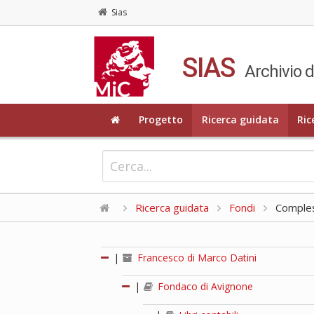
Sias
SIAS
Archivio d
Progetto
Ricerca guidata
Ric
Ricerca guidata
Fondi
Compless
|
Francesco di Marco Datini
|
Fondaco di Avignone