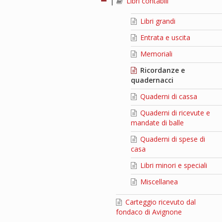
|
Libri contabili
Libri grandi
Entrata e uscita
Memoriali
Ricordanze e
quadernacci
Quaderni di cassa
Quaderni di ricevute e
mandate di balle
Quaderni di spese di
casa
Libri minori e speciali
Miscellanea
Carteggio ricevuto dal
fondaco di Avignone