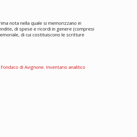
rima nota nella quale si memorizzano in
 vendite, di spese e ricordi in genere (compresi
emoriale, di cui costituiscono le scritture
. Fondaco di Avignone. Inventario analitico