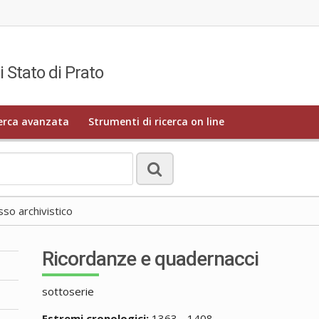
i Stato di Prato
erca avanzata
Strumenti di ricerca on line
o archivistico
Ricordanze e quadernacci
sottoserie
Estremi cronologici:
1363 - 1408