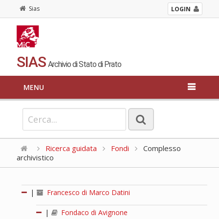
Sias
LOGIN
SIAS
Archivio di Stato di Prato
MENU
Ricerca guidata
Fondi
Complesso
archivistico
|
Francesco di Marco Datini
|
Fondaco di Avignone