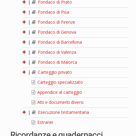
|
Fondaco di Prato
|
Fondaco di Pisa
|
Fondaco di Firenze
|
Fondaco di Genova
|
Fondaco di Barcellona
|
Fondaco di Valenza
|
Fondaco di Maiorca
|
Carteggio privato
Carteggio specializzato
Appendice al carteggio
Atti e documenti diversi
|
Esecuzione testamentaria
Estranei
Ricordanze e quadernacci