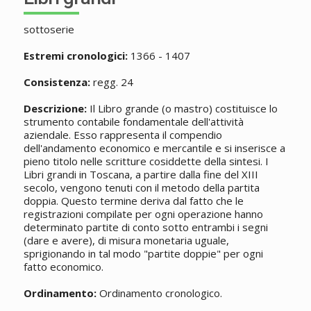
sottoserie
Estremi cronologici:
1366 - 1407
Consistenza:
regg. 24
Descrizione:
Il Libro grande (o mastro) costituisce lo
strumento contabile fondamentale dell'attività
aziendale. Esso rappresenta il compendio
dell'andamento economico e mercantile e si inserisce a
pieno titolo nelle scritture cosiddette della sintesi. I
Libri grandi in Toscana, a partire dalla fine del XIII
secolo, vengono tenuti con il metodo della partita
doppia. Questo termine deriva dal fatto che le
registrazioni compilate per ogni operazione hanno
determinato partite di conto sotto entrambi i segni
(dare e avere), di misura monetaria uguale,
sprigionando in tal modo "partite doppie" per ogni
fatto economico.
Ordinamento:
Ordinamento cronologico.