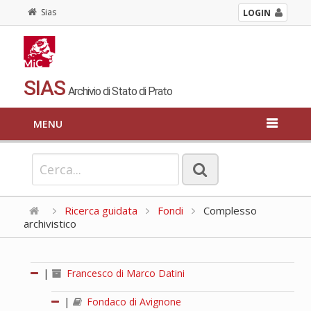
Sias
LOGIN
SIAS
Archivio di Stato di Prato
MENU
Ricerca guidata
Fondi
Complesso
archivistico
|
Francesco di Marco Datini
|
Fondaco di Avignone