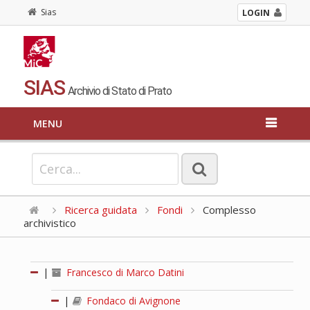
Sias
LOGIN
SIAS
Archivio di Stato di Prato
MENU
Ricerca guidata
Fondi
Complesso
archivistico
|
Francesco di Marco Datini
|
Fondaco di Avignone