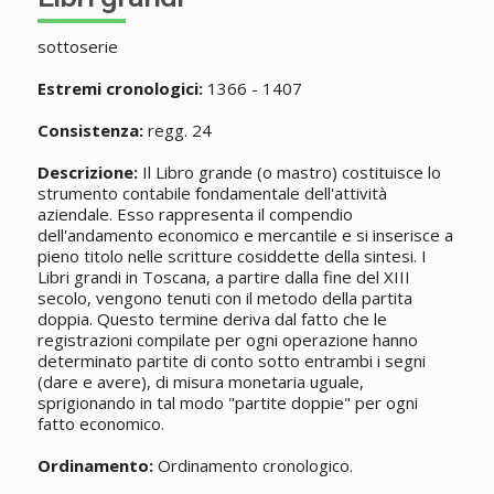
sottoserie
Estremi cronologici:
1366 - 1407
Consistenza:
regg. 24
Descrizione:
Il Libro grande (o mastro) costituisce lo
strumento contabile fondamentale dell'attività
aziendale. Esso rappresenta il compendio
dell'andamento economico e mercantile e si inserisce a
pieno titolo nelle scritture cosiddette della sintesi. I
Libri grandi in Toscana, a partire dalla fine del XIII
secolo, vengono tenuti con il metodo della partita
doppia. Questo termine deriva dal fatto che le
registrazioni compilate per ogni operazione hanno
determinato partite di conto sotto entrambi i segni
(dare e avere), di misura monetaria uguale,
sprigionando in tal modo "partite doppie" per ogni
fatto economico.
Ordinamento:
Ordinamento cronologico.