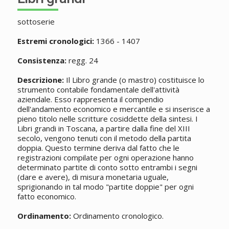
sottoserie
Estremi cronologici:
1366 - 1407
Consistenza:
regg. 24
Descrizione:
Il Libro grande (o mastro) costituisce lo
strumento contabile fondamentale dell'attività
aziendale. Esso rappresenta il compendio
dell'andamento economico e mercantile e si inserisce a
pieno titolo nelle scritture cosiddette della sintesi. I
Libri grandi in Toscana, a partire dalla fine del XIII
secolo, vengono tenuti con il metodo della partita
doppia. Questo termine deriva dal fatto che le
registrazioni compilate per ogni operazione hanno
determinato partite di conto sotto entrambi i segni
(dare e avere), di misura monetaria uguale,
sprigionando in tal modo "partite doppie" per ogni
fatto economico.
Ordinamento:
Ordinamento cronologico.