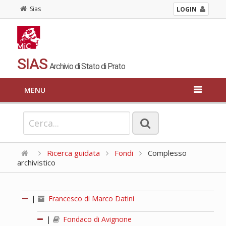
Sias
LOGIN
SIAS
Archivio di Stato di Prato
MENU
Ricerca guidata
Fondi
Complesso
archivistico
|
Francesco di Marco Datini
|
Fondaco di Avignone