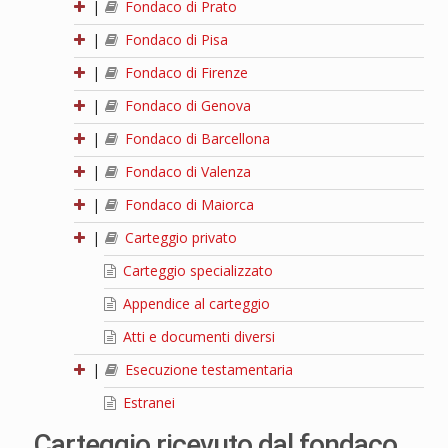
|
Fondaco di Prato
|
Fondaco di Pisa
|
Fondaco di Firenze
|
Fondaco di Genova
|
Fondaco di Barcellona
|
Fondaco di Valenza
|
Fondaco di Maiorca
|
Carteggio privato
Carteggio specializzato
Appendice al carteggio
Atti e documenti diversi
|
Esecuzione testamentaria
Estranei
Carteggio ricevuto dal fondaco