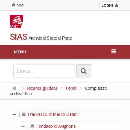
Sias
LOGIN
SIAS
Archivio di Stato di Prato
MENU
Ricerca guidata
Fondi
Complesso
archivistico
|
Francesco di Marco Datini
|
Fondaco di Avignone