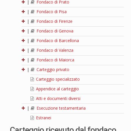
|
Fondaco di Prato
|
Fondaco di Pisa
|
Fondaco di Firenze
|
Fondaco di Genova
|
Fondaco di Barcellona
|
Fondaco di Valenza
|
Fondaco di Maiorca
|
Carteggio privato
Carteggio specializzato
Appendice al carteggio
Atti e documenti diversi
|
Esecuzione testamentaria
Estranei
Carteggio ricevuto dal fondaco