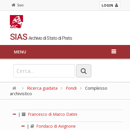
Sias
LOGIN
SIAS
Archivio di Stato di Prato
MENU
Ricerca guidata
Fondi
Complesso
archivistico
|
Francesco di Marco Datini
|
Fondaco di Avignone