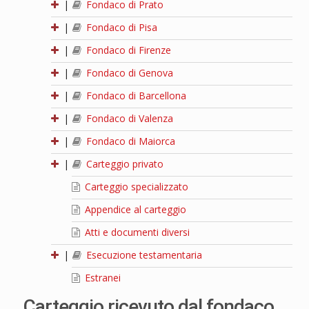
|
Fondaco di Prato
|
Fondaco di Pisa
|
Fondaco di Firenze
|
Fondaco di Genova
|
Fondaco di Barcellona
|
Fondaco di Valenza
|
Fondaco di Maiorca
|
Carteggio privato
Carteggio specializzato
Appendice al carteggio
Atti e documenti diversi
|
Esecuzione testamentaria
Estranei
Carteggio ricevuto dal fondaco