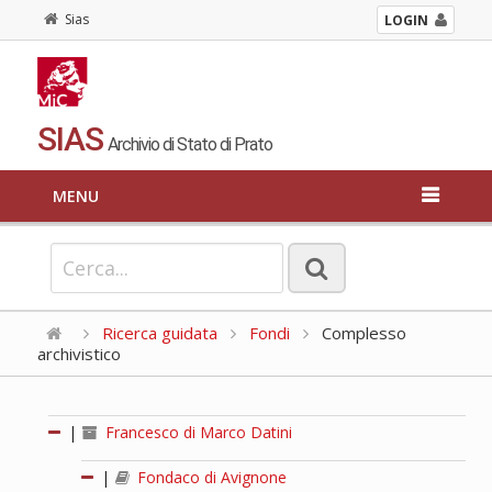
Sias
LOGIN
SIAS
Archivio di Stato di Prato
MENU
Ricerca guidata
Fondi
Complesso
archivistico
|
Francesco di Marco Datini
|
Fondaco di Avignone