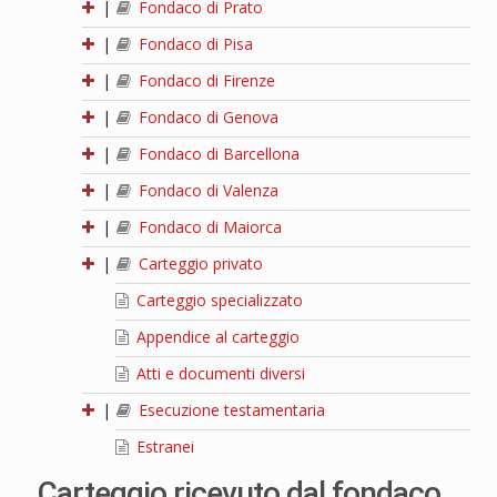
|
Fondaco di Prato
|
Fondaco di Pisa
|
Fondaco di Firenze
|
Fondaco di Genova
|
Fondaco di Barcellona
|
Fondaco di Valenza
|
Fondaco di Maiorca
|
Carteggio privato
Carteggio specializzato
Appendice al carteggio
Atti e documenti diversi
|
Esecuzione testamentaria
Estranei
Carteggio ricevuto dal fondaco