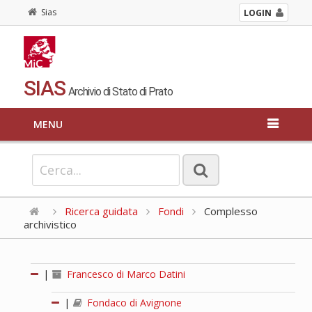
Sias
LOGIN
SIAS
Archivio di Stato di Prato
MENU
Ricerca guidata
Fondi
Complesso
archivistico
|
Francesco di Marco Datini
|
Fondaco di Avignone