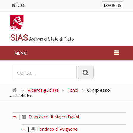
Sias
LOGIN
SIAS
Archivio di Stato di Prato
MENU
Ricerca guidata
Fondi
Complesso
archivistico
|
Francesco di Marco Datini
|
Fondaco di Avignone