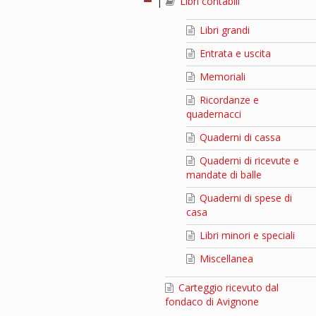
|
Libri contabili
Libri grandi
Entrata e uscita
Memoriali
Ricordanze e
quadernacci
Quaderni di cassa
Quaderni di ricevute e
mandate di balle
Quaderni di spese di
casa
Libri minori e speciali
Miscellanea
Carteggio ricevuto dal
fondaco di Avignone