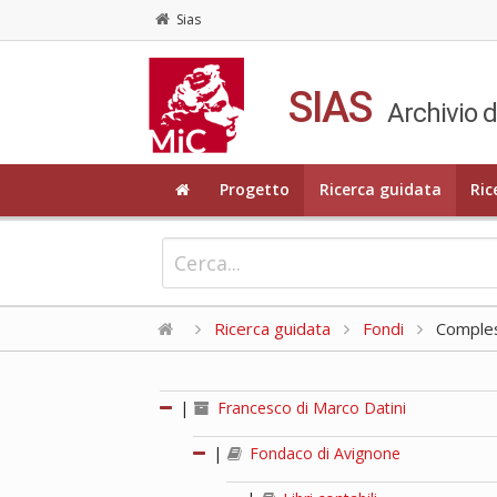
Sias
SIAS
Archivio d
Progetto
Ricerca guidata
Ric
Ricerca guidata
Fondi
Compless
|
Francesco di Marco Datini
|
Fondaco di Avignone