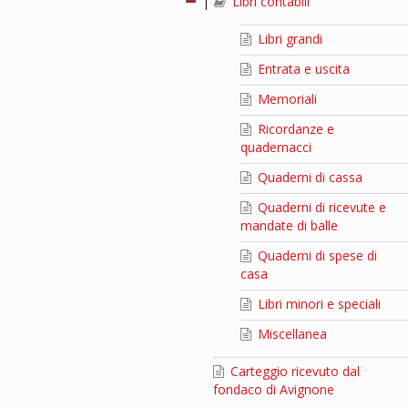
|
Libri contabili
Libri grandi
Entrata e uscita
Memoriali
Ricordanze e
quadernacci
Quaderni di cassa
Quaderni di ricevute e
mandate di balle
Quaderni di spese di
casa
Libri minori e speciali
Miscellanea
Carteggio ricevuto dal
fondaco di Avignone