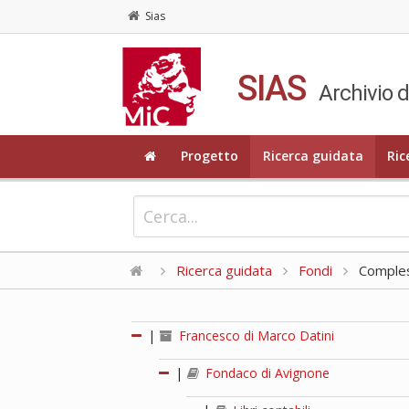
Sias
SIAS
Archivio d
Progetto
Ricerca guidata
Ric
Ricerca guidata
Fondi
Compless
|
Francesco di Marco Datini
|
Fondaco di Avignone